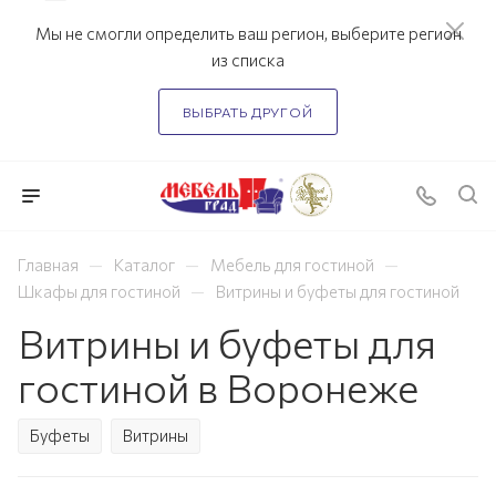
Мы не смогли определить ваш регион, выберите регион
из списка
ВЫБРАТЬ ДРУГОЙ
—
—
—
Главная
Каталог
Мебель для гостиной
—
Шкафы для гостиной
Витрины и буфеты для гостиной
Витрины и буфеты для
гостиной в Воронеже
Буфеты
Витрины