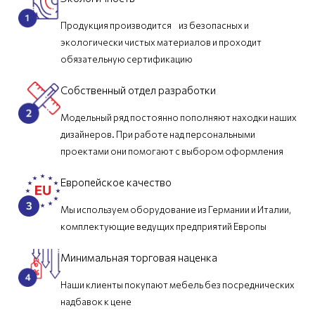
Продукция производится из безопасных и
экологически чистых материалов и проходит
обязательную сертификацию
Собственный отдел разработки
Модельный ряд постоянно пополняют находки наших
дизайнеров. При работе над персональными
проектами они помогают с выбором оформления
Европейское качество
Мы используем оборудование из Германии и Италии,
комплектующие ведущих предприятий Европы
Минимальная торговая наценка
Наши клиенты покупают мебель без посреднических
надбавок к цене