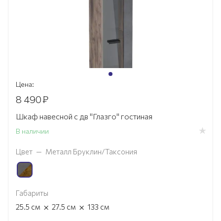
Цена:
8 490
₽
Шкаф навесной с дв "Глазго" гостиная
В наличии
Цвет
—
Металл Бруклин/Таксония
Габариты
×
×
25.5
см
27.5
см
133
см