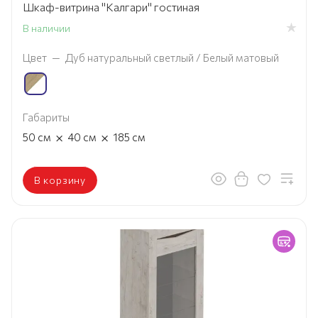
Шкаф-витрина "Калгари" гостиная
В наличии
Цвет
—
Дуб натуральный светлый / Белый матовый
Габариты
×
×
50
см
40
см
185
см
В корзину