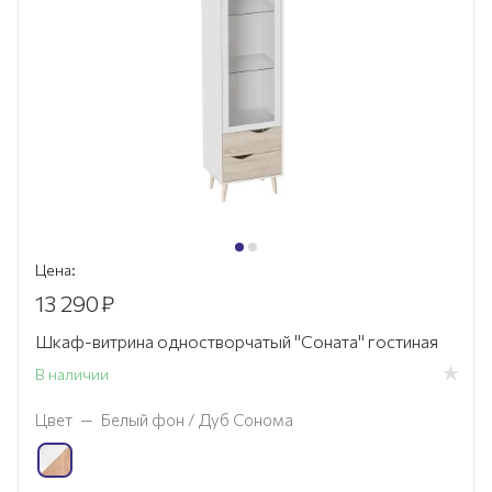
Цена:
13 290
₽
Шкаф-витрина одностворчатый "Соната" гостиная
В наличии
Цвет
—
Белый фон / Дуб Сонома