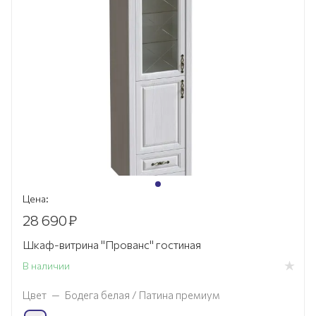
Цена:
28 690
₽
Шкаф-витрина "Прованс" гостиная
В наличии
Цвет
—
Бодега белая / Патина премиум