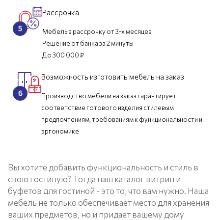
Рассрочка
Мебель в рассрочку от 3-х месяцев
Решение от банка за 2 минуты
До 300 000 ₽
Возможность изготовить мебель на заказ
Производство мебели на заказ гарантирует
соответствие готового изделия стилевым
предпочтениям, требованиям к функциональности и
эргономике
Вы хотите добавить функциональность и стиль в
свою гостиную? Тогда наш каталог витрин и
буфетов для гостиной - это то, что вам нужно. Наша
мебель не только обеспечивает место для хранения
ваших предметов, но и придает вашему дому