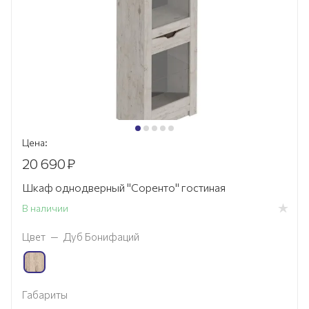
Цена:
20 690
₽
Шкаф однодверный "Соренто" гостиная
В наличии
Цвет
—
Дуб Бонифаций
Габариты