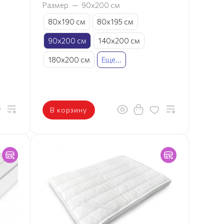
Размер
—
90х200 см
80х190 см
80х195 см
90х200 см
140х200 см
180х200 см
Еще...
В корзину