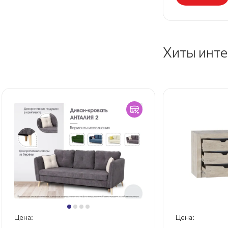
Хиты инт
Цена:
Цена: