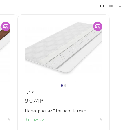
Цена:
9 074
₽
Наматрасник "Топпер Латекс"
В наличии