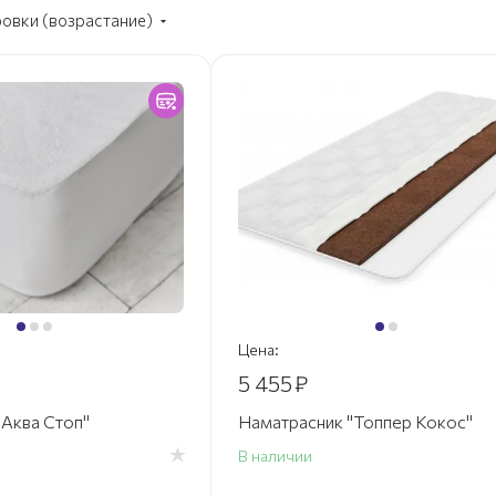
ровки (возрастание)
Цена:
5 455
₽
"Аква Стоп"
Наматрасник "Топпер Кокос"
В наличии