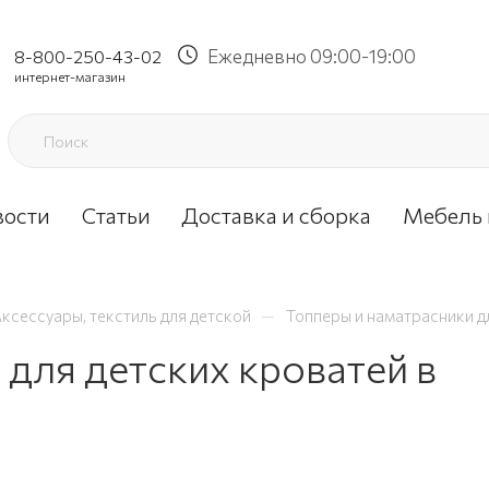
Ежедневно 09:00-19:00
8-800-250-43-02
интернет-магазин
вости
Статьи
Доставка и сборка
Мебель 
—
ксессуары, текстиль для детской
Топперы и наматрасники д
 для детских кроватей в