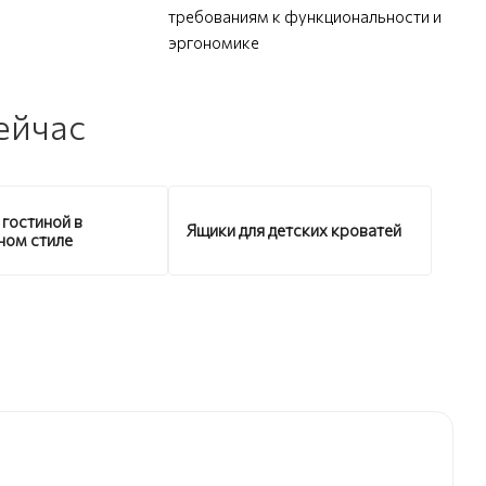
требованиям к функциональности и
эргономике
ейчас
 гостиной в
Ящики для детских кроватей
ном стиле