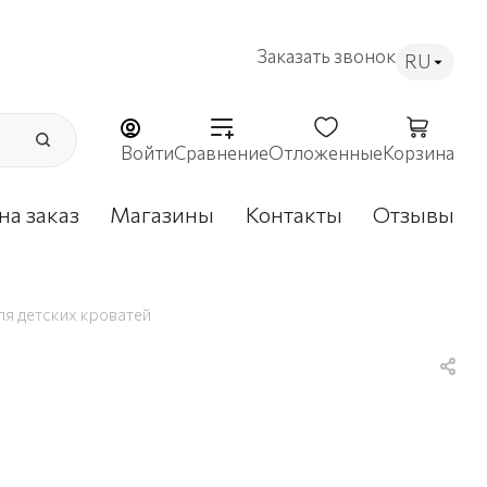
Заказать звонок
RU
Войти
Сравнение
Отложенные
Корзина
на заказ
Магазины
Контакты
Отзывы
ля детских кроватей