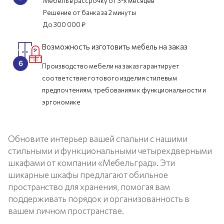
Мебель в рассрочку от 3-х месяцев
Решение от банка за 2 минуты
До 300 000 ₽
Возможность изготовить мебель на заказ
Производство мебели на заказ гарантирует
соответствие готового изделия стилевым
предпочтениям, требованиям к функциональности и
эргономике
Обновите интерьер вашей спальни с нашими
стильными и функциональными четырехдверными
шкафами от компании «Мебельград». Эти
шикарные шкафы предлагают обильное
пространство для хранения, помогая вам
поддерживать порядок и организованность в
вашем личном пространстве.