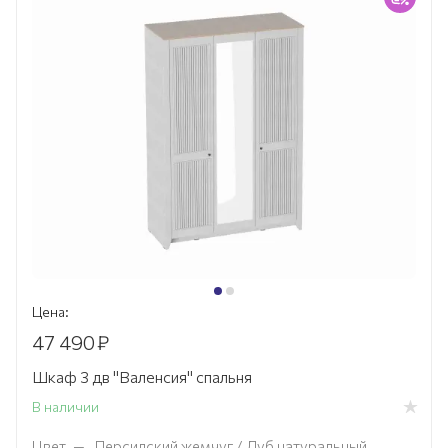
Цена:
47 490
₽
Шкаф 3 дв "Валенсия" спальня
В наличии
Цвет
—
Персидский жемчуг / Дуб натуральный