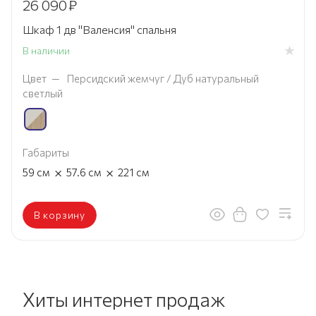
26 090
₽
Шкаф 1 дв "Валенсия" спальня
В наличии
Цвет
—
Персидский жемчуг / Дуб натуральный
светлый
Габариты
×
×
59
см
57.6
см
221
см
В корзину
Хиты интернет продаж