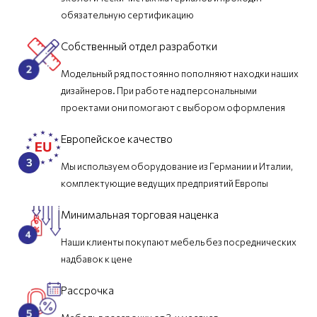
обязательную сертификацию
Собственный отдел разработки
Модельный ряд постоянно пополняют находки наших
дизайнеров. При работе над персональными
проектами они помогают с выбором оформления
Европейское качество
Мы используем оборудование из Германии и Италии,
комплектующие ведущих предприятий Европы
Минимальная торговая наценка
Наши клиенты покупают мебель без посреднических
надбавок к цене
Рассрочка