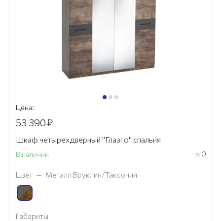
Цена:
53 390
₽
Шкаф четырехдверный "Глазго" спальня
0
В наличии
Цвет
—
Металл Бруклин/Таксония
Габариты