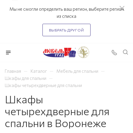
Мы не смогли определить ваш регион, выберите регион
из списка
ВЫБРАТЬ ДРУГОЙ
—
—
—
Главная
Каталог
Мебель для спальни
—
Шкафы для спальни
Шкафы четырехдверные для спальни
Шкафы
четырехдверные для
спальни в Воронеже