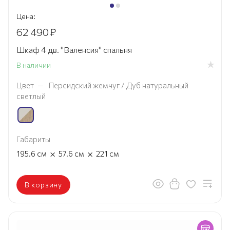
Цена:
62 490
₽
Шкаф 4 дв. "Валенсия" спальня
В наличии
Цвет
—
Персидский жемчуг / Дуб натуральный
светлый
Габариты
×
×
195.6
см
57.6
см
221
см
В корзину