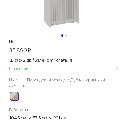
Цена:
35 890
₽
Шкаф 2 дв "Валенсия" спальня
В наличии
Цвет
—
Персидский жемчуг / Дуб натуральный
светлый
Габариты
×
×
104.5
см
57.6
см
221
см