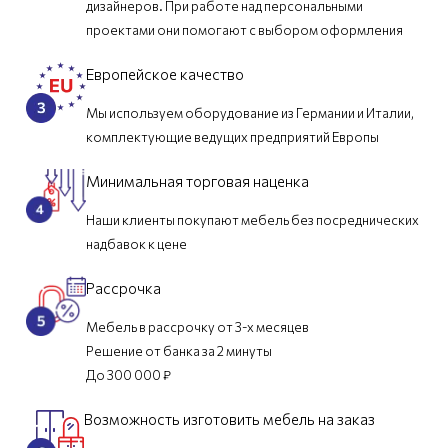
дизайнеров. При работе над персональными
проектами они помогают с выбором оформления
Европейское качество
Мы используем оборудование из Германии и Италии,
комплектующие ведущих предприятий Европы
Минимальная торговая наценка
Наши клиенты покупают мебель без посреднических
надбавок к цене
Рассрочка
Мебель в рассрочку от 3-х месяцев
Решение от банка за 2 минуты
До 300 000 ₽
Возможность изготовить мебель на заказ