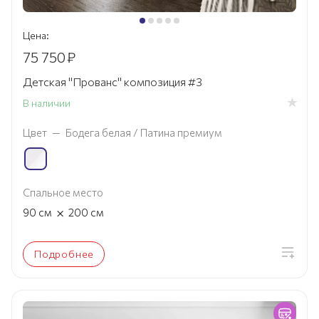
Цена:
75 750
₽
Детская "Прованс" композиция #3
В наличии
Цвет
—
Бодега белая / Патина премиум
Спальное место
×
90
см
200
см
Подробнее