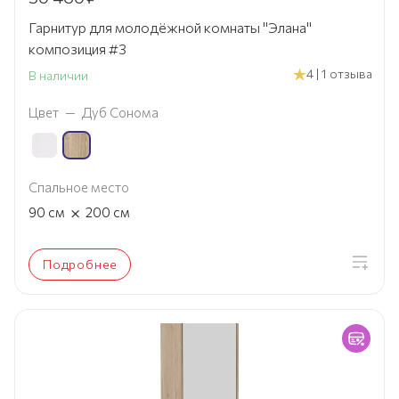
Гарнитур для молодёжной комнаты "Элана"
композиция #3
4 | 1 отзыва
В наличии
Цвет
—
Дуб Сонома
Спальное место
×
90
см
200
см
Подробнее