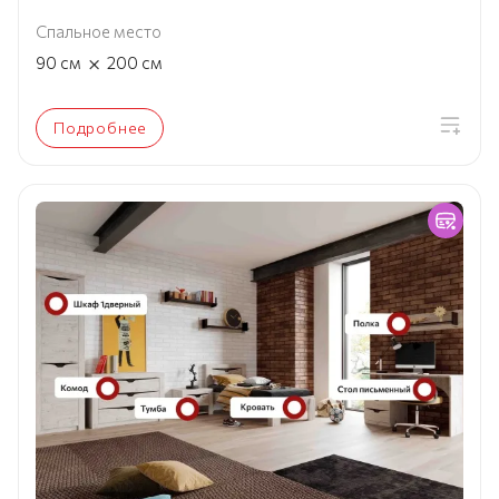
Спальное место
×
90
см
200
см
Подробнее