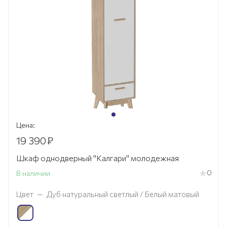
Цена:
19 390
₽
Шкаф однодверный "Калгари" молодежная
0
В наличии
Цвет
—
Дуб натуральный светлый / Белый матовый