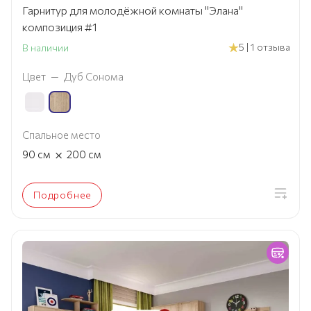
Гарнитур для молодёжной комнаты "Элана"
композиция #1
5 | 1 отзыва
В наличии
Цвет
—
Дуб Сонома
Спальное место
×
90
см
200
см
Подробнее