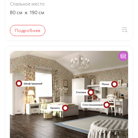
Спальное место
×
80
см
190
см
Подробнее