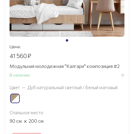
Цена:
41 560
₽
Модульная молодежная "Калгари" композиция #2
В наличии
Цвет
—
Дуб натуральный светлый / Белый матовый
Спальное место
×
90
см
200
см