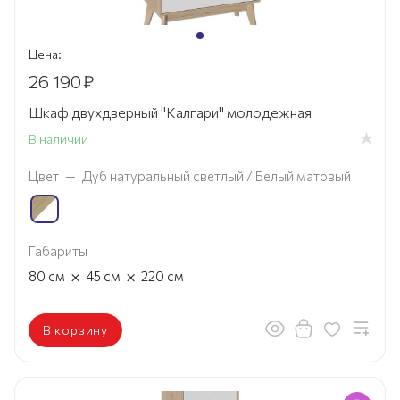
Цена:
26 190
₽
Шкаф двухдверный "Калгари" молодежная
В наличии
Цвет
—
Дуб натуральный светлый / Белый матовый
Габариты
×
×
80
см
45
см
220
см
В корзину