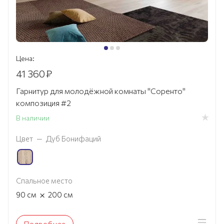
Цена:
41 360
₽
Гарнитур для молодёжной комнаты "Соренто"
композиция #2
В наличии
Цвет
—
Дуб Бонифаций
Спальное место
×
90
см
200
см
Подробнее