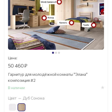
Цена:
50 460
₽
Гарнитур для молодёжной комнаты "Элана"
композиция #2
В наличии
Цвет
—
Дуб Сонома