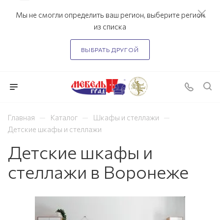
Мы не смогли определить ваш регион, выберите регион
из списка
ВЫБРАТЬ ДРУГОЙ
—
—
—
Главная
Каталог
Шкафы и стеллажи
Детские шкафы и стеллажи
Детские шкафы и
стеллажи в Воронеже