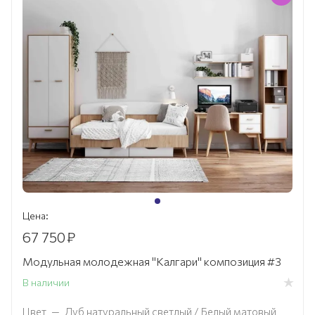
Цена:
67 750
₽
Модульная молодежная "Калгари" композиция #3
В наличии
Цвет
—
Дуб натуральный светлый / Белый матовый