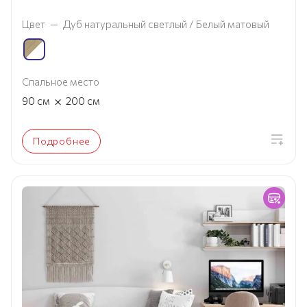
Цвет
—
Дуб натуральный светлый / Белый матовый
Спальное место
×
90
см
200
см
Подробнее