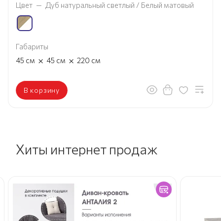
Цвет
—
Дуб натуральный светлый / Белый матовый
Габариты
×
×
45
см
45
см
220
см
В корзину
Хиты интернет продаж