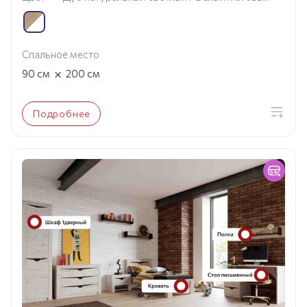
Спальное место
×
90
см
200
см
Подробнее