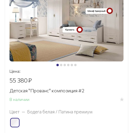
Цена:
55 380
₽
Детская "Прованс" композиция #2
В наличии
Цвет
—
Бодега белая / Патина премиум