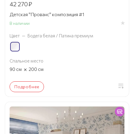
42 270
₽
Детская "Прованс" композиция #1
В наличии
Цвет
—
Бодега белая / Патина премиум
Спальное место
×
90
см
200
см
Подробнее