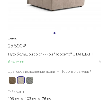
Цена:
25 590
₽
Пуф большой со спинкой "Торонто" СТАНДАРТ
В наличии
Цветовое исполнение ткани
—
Торонто бежевый
Габариты
×
×
109
см
103
см
76
см