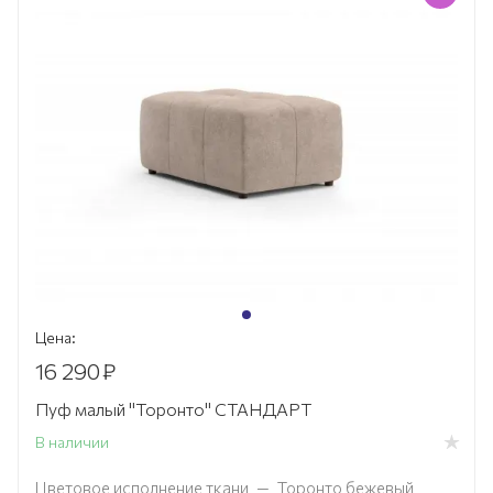
Цена:
16 290
₽
Пуф малый "Торонто" СТАНДАРТ
В наличии
Цветовое исполнение ткани
—
Торонто бежевый