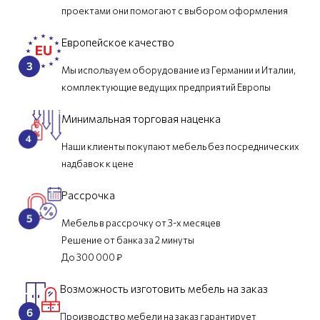
проектами они помогают с выбором оформления
Европейское качество
Мы используем оборудование из Германии и Италии,
комплектующие ведущих предприятий Европы
Минимальная торговая наценка
Наши клиенты покупают мебель без посреднических
надбавок к цене
Рассрочка
Мебель в рассрочку от 3-х месяцев
Решение от банка за 2 минуты
До 300 000 ₽
Возможность изготовить мебель на заказ
Производство мебели на заказ гарантирует