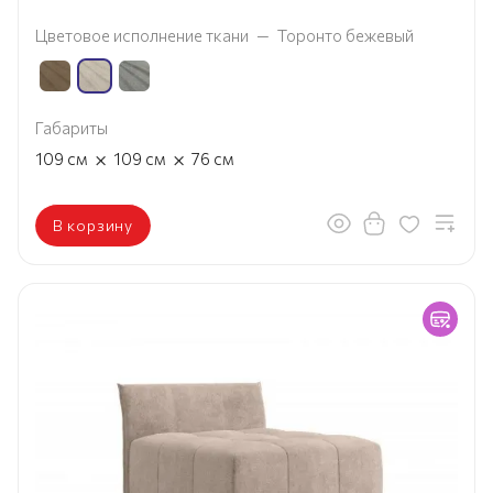
Цветовое исполнение ткани
—
Торонто бежевый
Габариты
×
×
109
см
109
см
76
см
В корзину