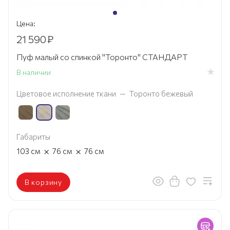
Цена:
21 590
₽
Пуф малый со спинкой "Торонто" СТАНДАРТ
В наличии
Цветовое исполнение ткани
—
Торонто бежевый
Габариты
×
×
103
см
76
см
76
см
В корзину