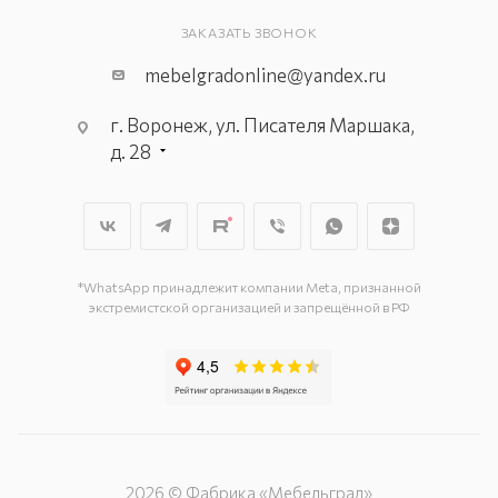
ЗАКАЗАТЬ ЗВОНОК
mebelgradonline@yandex.ru
г. Воронеж, ул. Писателя Маршака,
д. 28
*WhatsApp принадлежит компании Meta, признанной
экстремистской организацией и запрещённой в РФ
2026 © Фабрика «Мебельград»