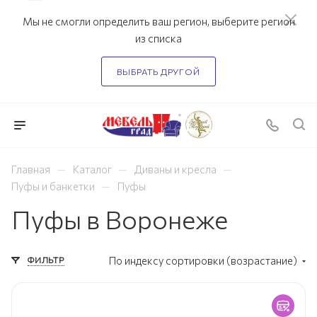
Мы не смогли определить ваш регион, выберите регион
из списка
ВЫБРАТЬ ДРУГОЙ
—
—
—
Главная
Каталог
Диваны и кресла
—
Пуфы и банкетки
Пуфы
Пуфы в Воронеже
ФИЛЬТР
По индексу сортировки (возрастание)