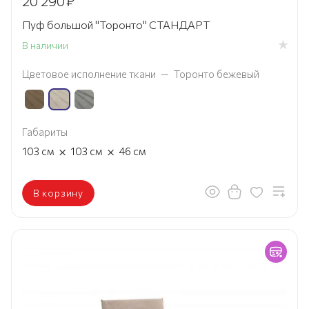
20 290
₽
Пуф большой "Торонто" СТАНДАРТ
В наличии
Цветовое исполнение ткани
—
Торонто бежевый
Габариты
×
×
103
см
103
см
46
см
В корзину