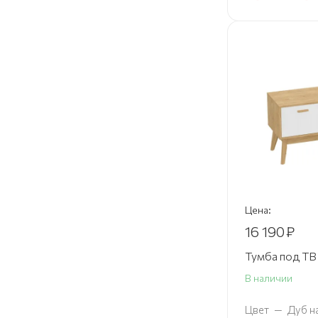
Цена:
16 190
₽
Тумба под ТВ 
В наличии
Цвет
—
Дуб н