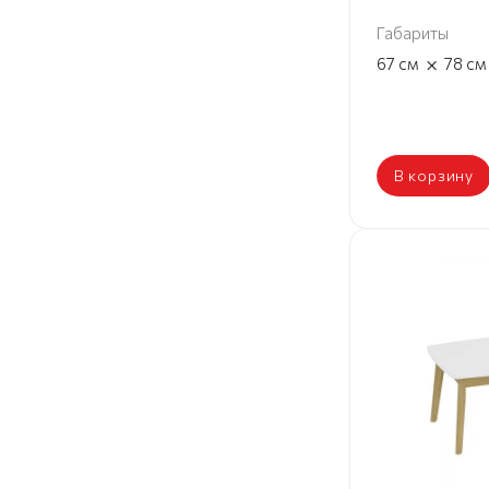
Габариты
×
67
см
78
см
В корзину