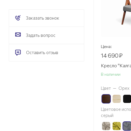
Заказать звонок
Задать вопрос
Цена:
Оставить отзыв
14 690
₽
Кресло "Кал
В наличии
Цвет
—
Орех
Цветовое испо
серый