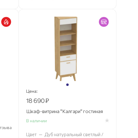
Цена:
18 690
₽
Шкаф-витрина "Калгари" гостиная
В наличии
 отзыва
Цвет
—
Дуб натуральный светлый /