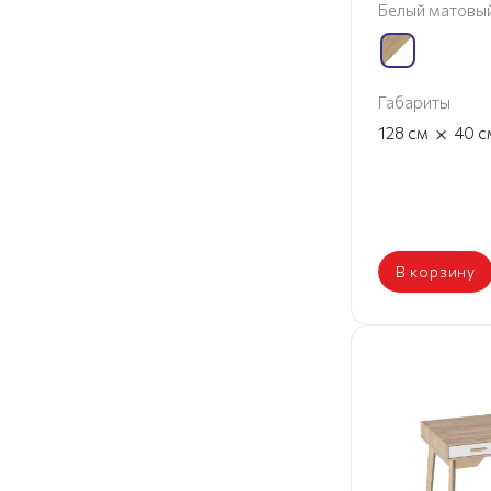
Белый матовы
Габариты
×
128
см
40
с
В корзину