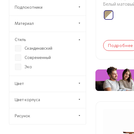
Белый матовы
Подлокотники
Материал
Стиль
Подробнее
Скандинавский
Современный
Эко
Цвет
Цвет корпуса
Рисунок