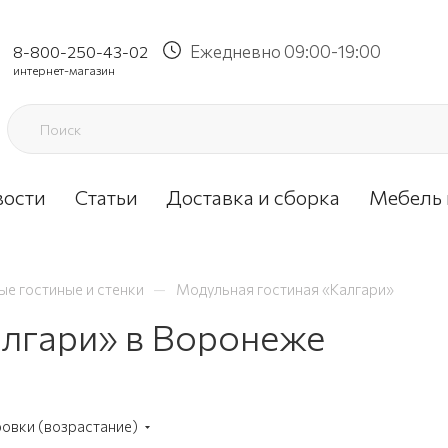
Ежедневно 09:00-19:00
8-800-250-43-02
интернет-магазин
вости
Статьи
Доставка и сборка
Мебель 
—
е гостиные и стенки
Модульная гостиная «Калгари»
алгари» в Воронеже
ровки (возрастание)