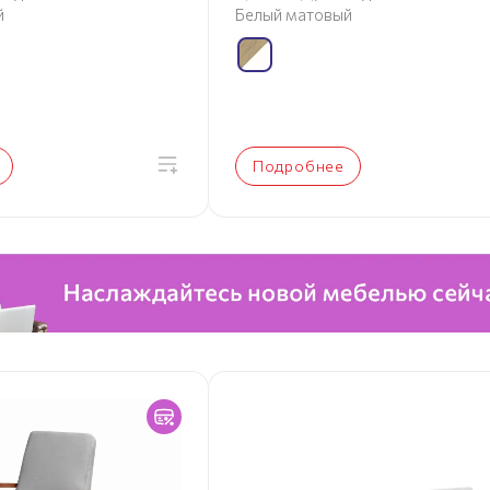
й
Белый матовый
Подробнее