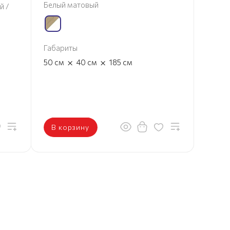
Белый матовый
й /
Габариты
×
×
50
см
40
см
185
см
В корзину